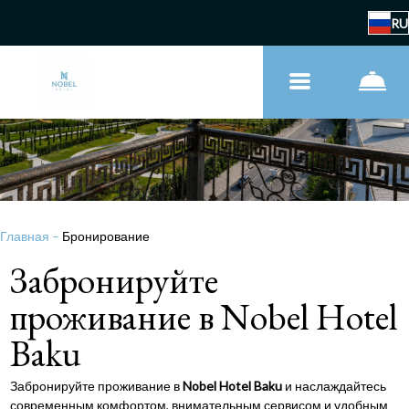
RU
Главная
–
Бронирование
Забронируйте
проживание в Nobel Hotel
Baku
Забронируйте проживание в
Nobel Hotel Baku
и наслаждайтесь
современным комфортом, внимательным сервисом и удобным